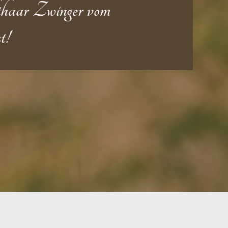
haar Zwinger vom
t!