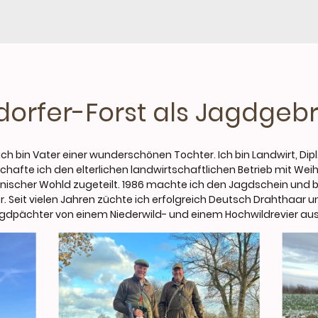
dorfer-Forst als Jagdge
ich bin Vater einer wunderschönen Tochter. Ich bin Landwirt, Dipl
schafte ich den elterlichen landwirtschaftlichen Betrieb mit W
änischer Wohld zugeteilt. 1986 machte ich den Jagdschein und bi
 Seit vielen Jahren züchte ich erfolgreich Deutsch Drahthaar un
Jagdpächter von einem Niederwild- und einem Hochwildrevier au