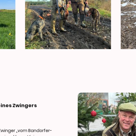
ines Zwingers
Zwinger „
vom Bandorfer-