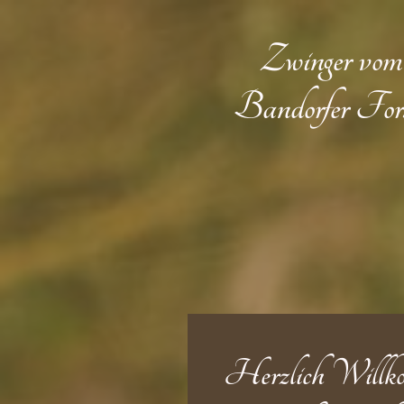
Zwinger vom
Bandorfer For
Herzlich Willk