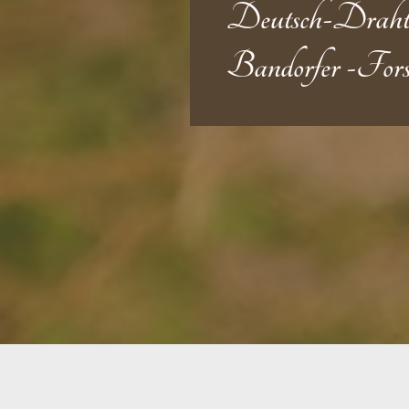
Deutsch-Draht
Bandorfer -Fors