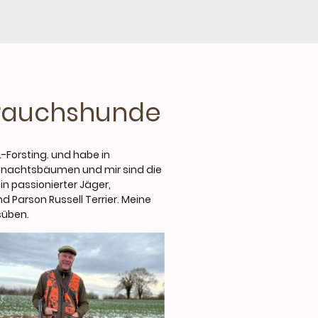
brauchshunde
.-Forsting. und habe in
eihnachtsbäumen und mir sind die
n passionierter Jäger,
d Parson Russell Terrier. Meine
süben.