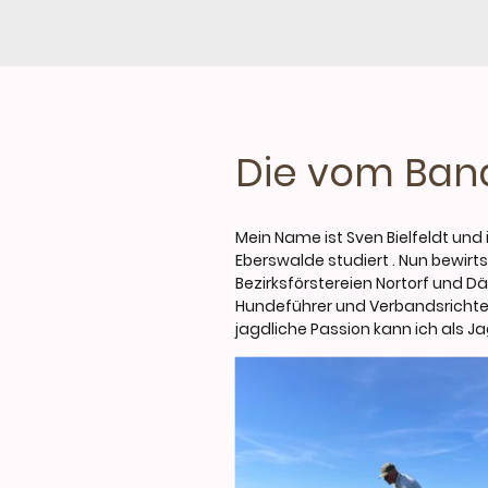
Die vom Ban
Mein Name ist Sven Bielfeldt und 
Eberswalde studiert . Nun bewirt
Bezirksförstereien Nortorf und D
Hundeführer und Verbandsrichter.
jagdliche Passion kann ich als 