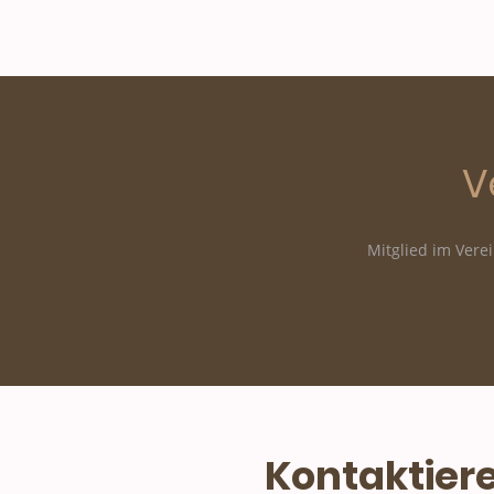
V
Mitglied im Vere
Kontaktiere